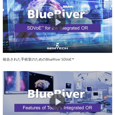
統合された手術室のためのBlueRiver SDVoE™