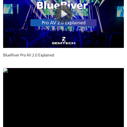
BlueRiver Pro AV 2.0 Explained