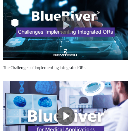
The Challenges of Implementing Integrated ORs