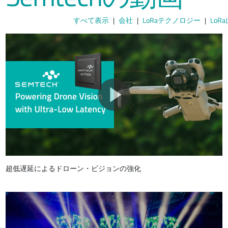
すべて表示
会社
LoRaテクノロジー
Lo
超低遅延によるドローン・ビジョンの強化