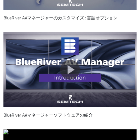
BlueRiver AVマネージャーのカスタマイズ : 言語オプション
BlueRiver AVマネージャーソフトウェアの紹介