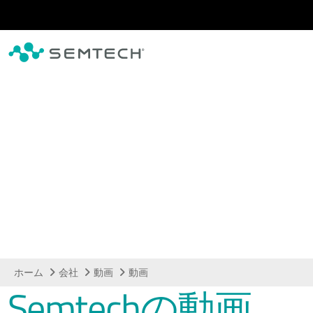
メインコンテンツにスキップ
動画
ホーム
会社
動画
動画
Semtechの動画