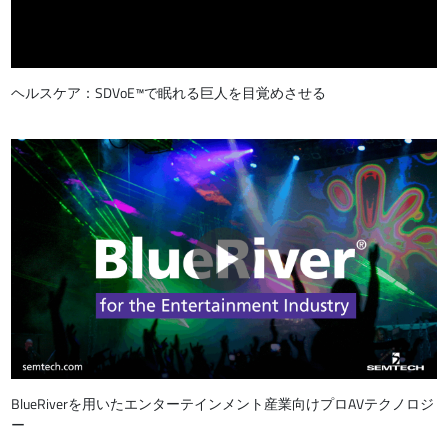
ヘルスケア：SDVoE™で眠れる巨人を目覚めさせる
BlueRiverを用いたエンターテインメント産業向けプロAVテクノロジ
ー