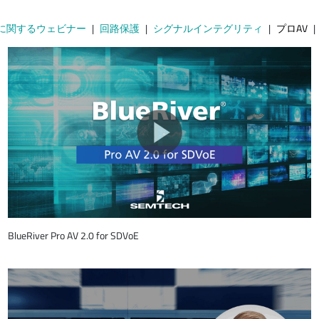
Raに関するウェビナー
回路保護
シグナルインテグリティ
プロAV
BlueRiver Pro AV 2.0 for SDVoE