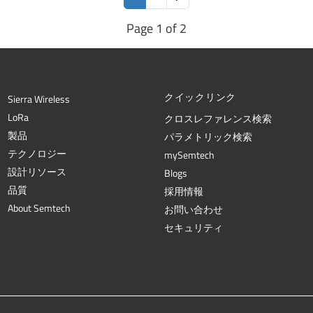
Page 1 of 2
クイックリンク
Sierra Wireless
L
o
R
a
クロスレファレンス検索
製品
パラメトリック検索
テクノロジー
mySemtech
設計リソース
Blogs
品質
採用情報
About Semtech
お問い合わせ
セキュリティ