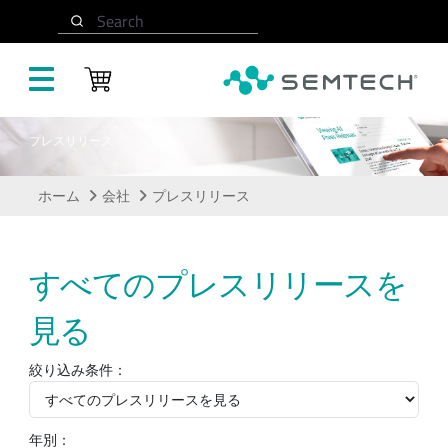
メインコンテンツにスキップ
Search
プレスリリース
ホーム
会社
プレスリリース
すべてのプレスリリースを
見る
絞り込み条件：
年別：