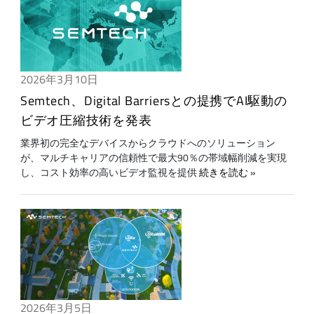
2026年3月10日
Semtech、Digital Barriersとの提携でAI駆動の
ビデオ圧縮技術を発表
業界初の完全なデバイスからクラウドへのソリューション
が、マルチキャリアの信頼性で最大90％の帯域幅削減を実現
し、コスト効率の高いビデオ監視を提供
続きを読む
2026年3月5日