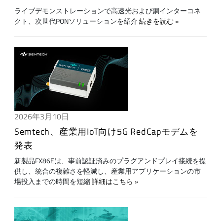
ライブデモンストレーションで高速光および銅インターコネ
クト、次世代PONソリューションを紹介
続きを読む
2026年3月10日
Semtech、産業用IoT向け5G RedCapモデムを
発表
新製品FX86Eは、事前認証済みのプラグアンドプレイ接続を提
供し、統合の複雑さを軽減し、産業用アプリケーションの市
場投入までの時間を短縮
詳細はこちら