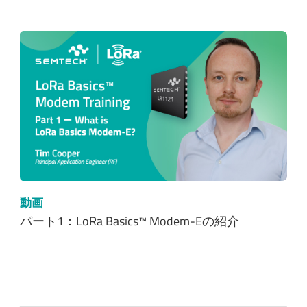
動画
パート1：LoRa Basics™ Modem-Eの紹介