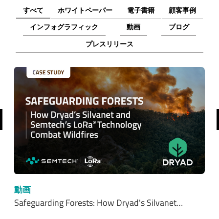
すべて
ホワイトペーパー
電子書籍
顧客事例
インフォグラフィック
動画
ブログ
プレスリリース
前へ
動画
Safeguarding Forests: How Dryad's Silvanet…