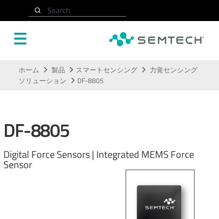
Search
メインコンテンツにスキップ
ホーム
製品
スマートセンシング
力覚センシング
ソリューション
DF-8805
DF-8805
Digital Force Sensors | Integrated MEMS Force
Sensor