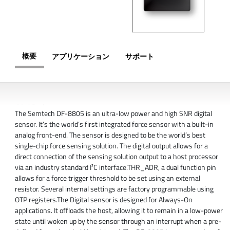
概要
アプリケーション
サポート
概要
The Semtech DF-8805 is an ultra-low power and high SNR digital
sensor. It’s the world’s first integrated force sensor with a built-in
analog front-end. The sensor is designed to be the world’s best
single-chip force sensing solution. The digital output allows for a
direct connection of the sensing solution output to a host processor
via an industry standard I²C interface.THR_ADR, a dual function pin
allows for a force trigger threshold to be set using an external
resistor. Several internal settings are factory programmable using
OTP registers.The Digital sensor is designed for Always-On
applications. It offloads the host, allowing it to remain in a low-power
state until woken up by the sensor through an interrupt when a pre-