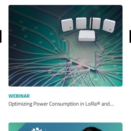
前へ
WEBINAR
Optimizing Power Consumption in LoRa® and…