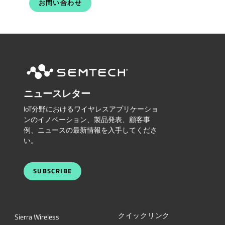
お問い合わせ
ニュースレター
IoT分野におけるワイヤレスアプリケーショ
ンのイノベーション、製品発表、顧客事
例、ニュースの最新情報を入手してくださ
い。
SUBSCRIBE
クイックリンク
Sierra Wireless