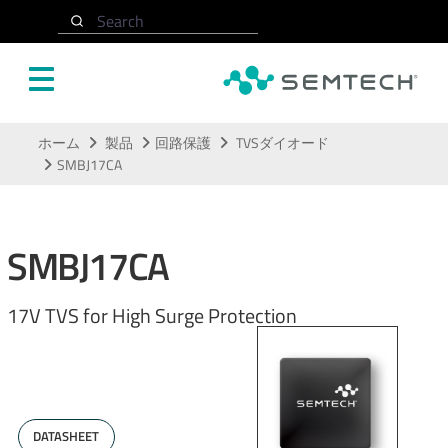
Search
メインコンテンツにスキップ
ホーム
製品
回路保護
TVSダイオード
SMBJ17CA
SMBJ17CA
17V TVS for High Surge Protection
DATASHEET