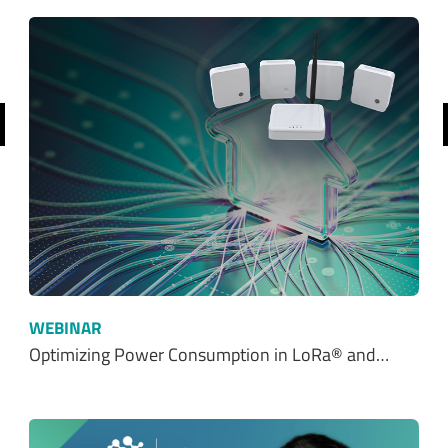
前へ
WEBINAR
Optimizing Power Consumption in LoRa® and…