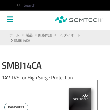
Search
メインコンテンツにスキップ
ホーム
製品
回路保護
TVSダイオード
SMBJ14CA
SMBJ14CA
14V TVS for High Surge Protection
DATASHEET