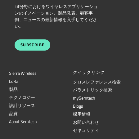
IoT分野におけるワイヤレスアプリケーショ
ンのイノベーション、製品発表、顧客事
例、ニュースの最新情報を入手してくださ
い。
SUBSCRIBE
クイックリンク
Sierra Wireless
L
o
R
a
クロスレファレンス検索
製品
パラメトリック検索
テクノロジー
mySemtech
設計リソース
Blogs
品質
採用情報
About Semtech
お問い合わせ
セキュリティ