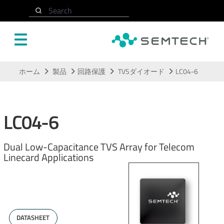
Search
メインコンテンツにスキップ
ホーム
製品
回路保護
TVSダイオード
LC04-6
LC04-6
Dual Low-Capacitance TVS Array for Telecom
Linecard Applications
DATASHEET