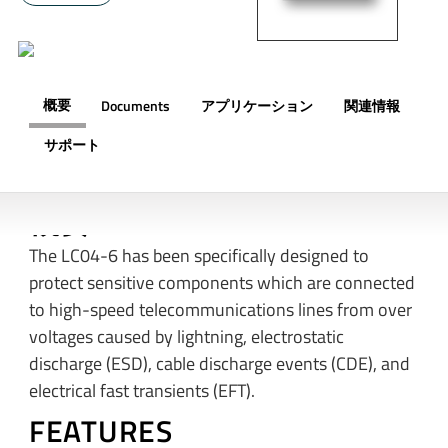
概要
Documents
アプリケーション
関連情報
サポート
概要
The LC04-6 has been specifically designed to
protect sensitive components which are connected
to high-speed telecommunications lines from over
voltages caused by lightning, electrostatic
discharge (ESD), cable discharge events (CDE), and
electrical fast transients (EFT).
FEATURES