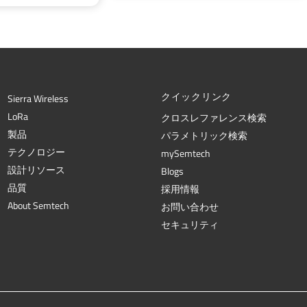
クイックリンク
Sierra Wireless
L
o
R
a
クロスレファレンス検索
製品
パラメトリック検索
テクノロジー
mySemtech
設計リソース
Blogs
品質
採用情報
About Semtech
お問い合わせ
セキュリティ