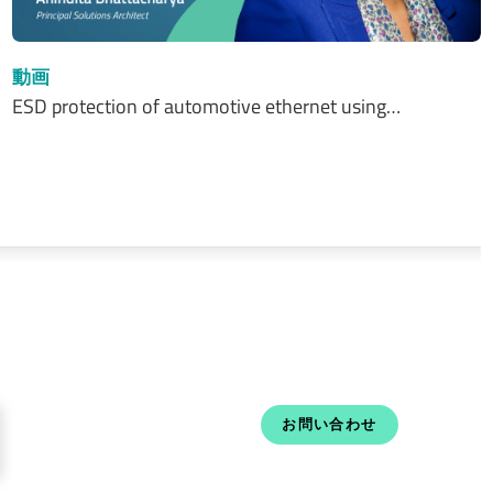
動画
ESD protection of automotive ethernet using…
お問い合わせ