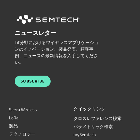
ニュースレター
IoT分野におけるワイヤレスアプリケーショ
ンのイノベーション、製品発表、顧客事
例、ニュースの最新情報を入手してくださ
い。
SUBSCRIBE
クイックリンク
Sierra Wireless
L
o
R
a
クロスレファレンス検索
製品
パラメトリック検索
テクノロジー
mySemtech