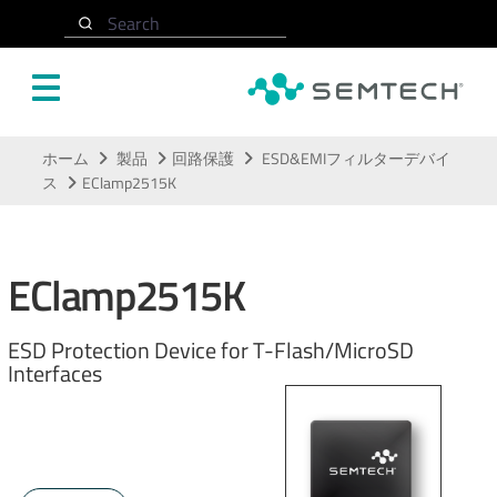
Search
メインコンテンツにスキップ
ホーム
製品
回路保護
ESD&EMIフィルターデバイ
ス
EClamp2515K
EClamp2515K
ESD Protection Device for T-Flash/MicroSD
Interfaces