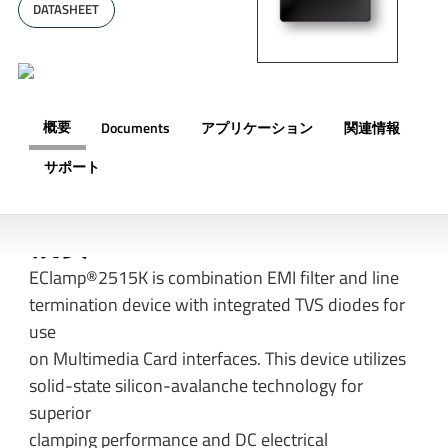
DATASHEET
概要
Documents
アプリケーション
関連情報
サポート
概要
EClamp®2515K is combination EMI filter and line
termination device with integrated TVS diodes for
use
on Multimedia Card interfaces. This device utilizes
solid-state silicon-avalanche technology for
superior
clamping performance and DC electrical