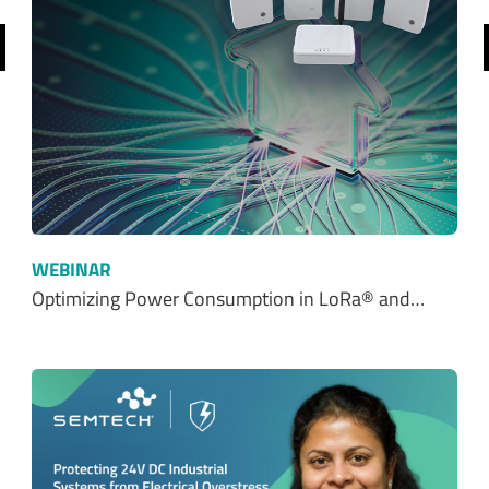
前へ
WEBINAR
Optimizing Power Consumption in LoRa® and…