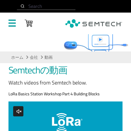
メインコンテンツにスキップ
Search
動画
ホーム
会社
動画
Semtechの動画
Watch videos from Semtech below.
LoRa Basics Station Workshop Part 4 Building Blocks