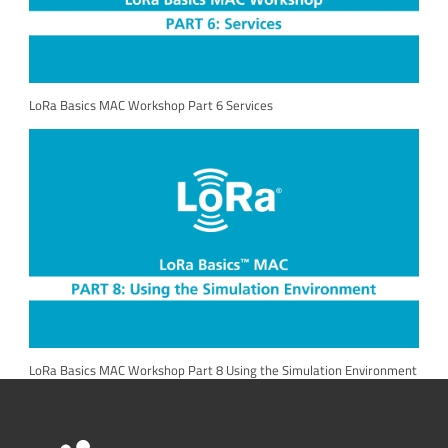
LoRa Basics MAC Workshop Part 6 Services
LoRa Basics MAC Workshop Part 8 Using the Simulation Environment