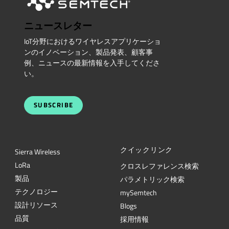
ニュースレター
IoT分野におけるワイヤレスアプリケーショ
ンのイノベーション、製品発表、顧客事
例、ニュースの最新情報を入手してくださ
い。
SUBSCRIBE
クイックリンク
Sierra Wireless
L
o
R
a
クロスレファレンス検索
製品
パラメトリック検索
テクノロジー
mySemtech
設計リソース
Blogs
品質
採用情報