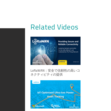
Related Videos
LoRaWAN：安全で信頼性の高いコ
ネクティビティの提供