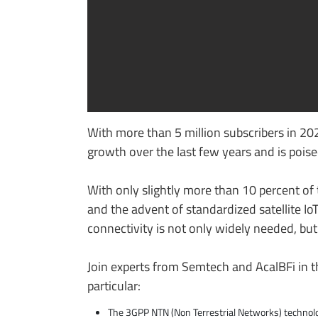
With more than 5 million subscribers in 202
growth over the last few years and is poised
With only slightly more than 10 percent of t
and the advent of standardized satellite Io
connectivity is not only widely needed, bu
Join experts from Semtech and AcalBFi in th
particular:
The 3GPP NTN (Non Terrestrial Networks) technol