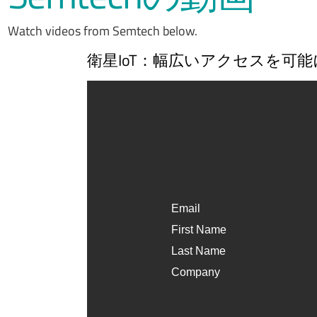
Watch videos from Semtech below.
衛星IoT：幅広いアクセスを可