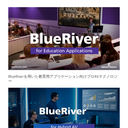
BlueRiverを用いた教育用アプリケーション向けプロAVテクノロジ
ー