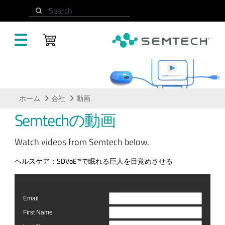
メインコンテンツにスキップ
Search
動画
ホーム
会社
動画
Semtechの動画
Watch videos from Semtech below.
ヘルスケア：SDVoE™で眠れる巨人を目覚めさせる