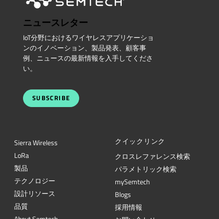
ニュースレター
IoT分野におけるワイヤレスアプリケーショ
ンのイノベーション、製品発表、顧客事
例、ニュースの最新情報を入手してくださ
い。
SUBSCRIBE
クイックリンク
Sierra Wireless
L
o
R
a
クロスレファレンス検索
製品
パラメトリック検索
テクノロジー
mySemtech
設計リソース
Blogs
品質
採用情報