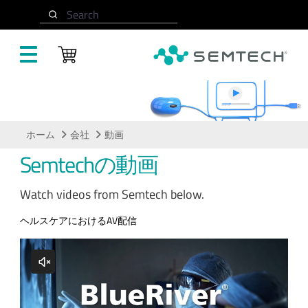
メインコンテンツにスキップ
Search
動画
ホーム
会社
動画
Semtechの動画
Watch videos from Semtech below.
ヘルスケアにおけるAV配信