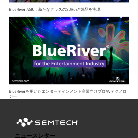
BlueRiver ASIC：新たなクラスのSDVoE™製品を実現
BlueRiverを用いたエンターテインメント産業向けプロAVテクノロ
ジー
ニュースレター