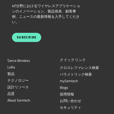
IoT分野におけるワイヤレスアプリケーショ
ンのイノベーション、製品発表、顧客事
例、ニュースの最新情報を入手してくださ
い。
SUBSCRIBE
クイックリンク
Sierra Wireless
L
o
R
a
クロスレファレンス検索
製品
パラメトリック検索
テクノロジー
mySemtech
設計リソース
Blogs
品質
採用情報
About Semtech
お問い合わせ
セキュリティ