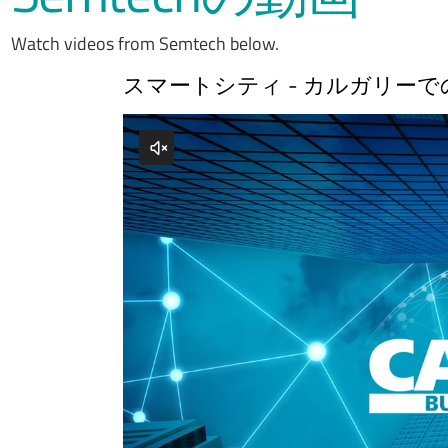
Watch videos from Semtech below.
スマートシティ - カルガリー