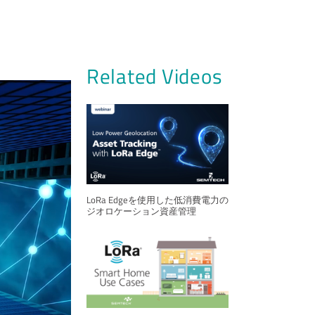
Related Videos
LoRa Edgeを使用した低消費電力の
ジオロケーション資産管理