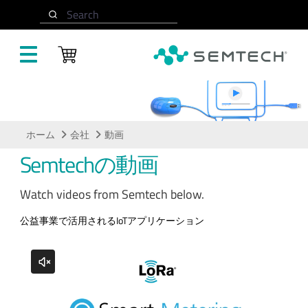
メインコンテンツにスキップ
Search
動画
ホーム
会社
動画
Semtechの動画
Watch videos from Semtech below.
公益事業で活用されるIoTアプリケーション