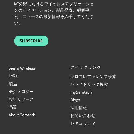
IoT分野におけるワイヤレスアプリケーショ
ンのイノベーション、製品発表、顧客事
例、ニュースの最新情報を入手してくださ
い。
SUBSCRIBE
クイックリンク
Sierra Wireless
L
o
R
a
クロスレファレンス検索
製品
パラメトリック検索
テクノロジー
mySemtech
設計リソース
Blogs
品質
採用情報
About Semtech
お問い合わせ
セキュリティ