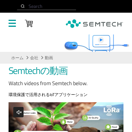
メインコンテンツにスキップ
Search
動画
ホーム
会社
動画
Semtechの動画
Watch videos from Semtech below.
環境保護で活用されるIoTアプリケーション