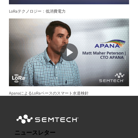
LoRaテクノロジー：低消費電力
ApanaによるLoRaベースのスマート水道検針
ニュースレター