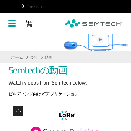
メインコンテンツにスキップ
Search
動画
ホーム
会社
動画
Semtechの動画
Watch videos from Semtech below.
ビルディング向けIoTアプリケーション