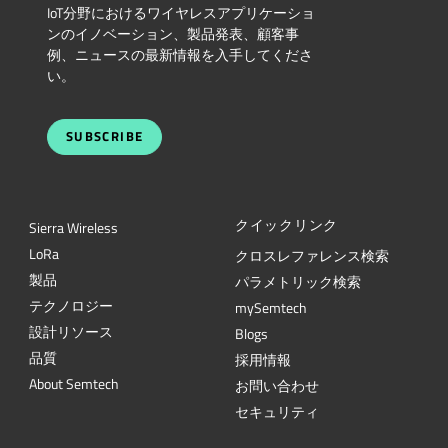
IoT分野におけるワイヤレスアプリケーショ
ンのイノベーション、製品発表、顧客事
例、ニュースの最新情報を入手してくださ
い。
SUBSCRIBE
クイックリンク
Sierra Wireless
L
o
R
a
クロスレファレンス検索
製品
パラメトリック検索
テクノロジー
mySemtech
設計リソース
Blogs
品質
採用情報
About Semtech
お問い合わせ
セキュリティ