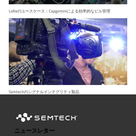
LoRaのユースケース：Capgeminiによる効率的なビル管理
Semtechのシグナルインテグリティ製品
ニュースレター