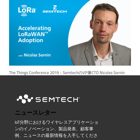
The Things Conference 2019：SemtechのVP兼CTO Nicolas Sornin
ニュースレター
IoT分野におけるワイヤレスアプリケーショ
ンのイノベーション、製品発表、顧客事
例、ニュースの最新情報を入手してくださ