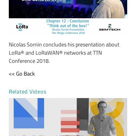
Nicolas Sornin concludes his presentation about
LoRa® and LoRaWAN® networks at TTN
Conference 2018.
<< Go Back
Related Videos