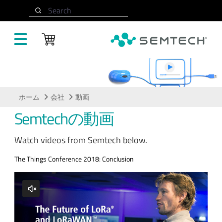
メインコンテンツにスキップ
Search
動画
ホーム
会社
動画
Semtechの動画
Watch videos from Semtech below.
The Things Conference 2018: Conclusion