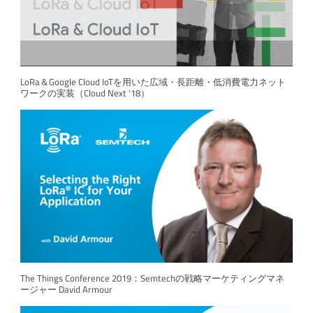
LoRa＆Google Cloud IoTを用いた広域・長距離・低消費電力ネット
ワークの実装（Cloud Next ‘18）
The Things Conference 2019：Semtechの戦略マーケティングマネ
ージャー David Armour