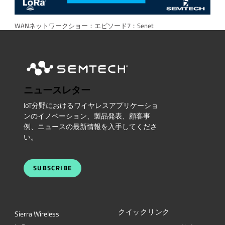
WANネットワークショー：エピソード7：Senet
ニュースレター
IoT分野におけるワイヤレスアプリケーショ
ンのイノベーション、製品発表、顧客事
例、ニュースの最新情報を入手してくださ
い。
SUBSCRIBE
クイックリンク
Sierra Wireless