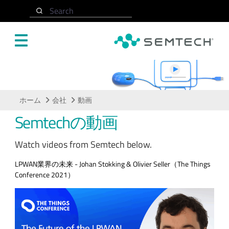
メインコンテンツにスキップ
Search
動画
ホーム
会社
動画
Semtechの動画
Watch videos from Semtech below.
LPWAN業界の未来 - Johan Stokking & Olivier Seller（The Things
Conference 2021）