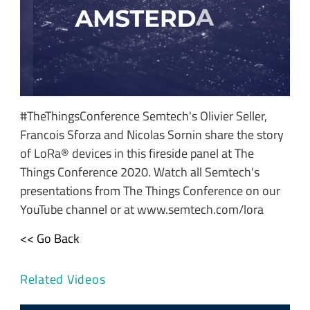
#TheThingsConference Semtech's Olivier Seller,
Francois Sforza and Nicolas Sornin share the story
of LoRa® devices in this fireside panel at The
Things Conference 2020. Watch all Semtech's
presentations from The Things Conference on our
YouTube channel or at www.semtech.com/lora
<< Go Back
Related Videos