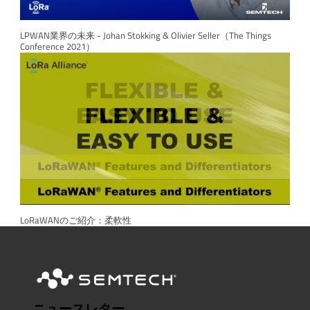
LPWAN業界の未来 - Johan Stokking & Olivier Seller（The Things
Conference 2021）
LoRaWANのご紹介：柔軟性
ニュースレター