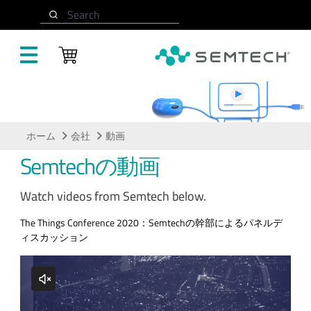
メインコンテンツにスキップ
Search
動画
ホーム
会社
動画
Semtechの動画
Watch videos from Semtech below.
The Things Conference 2020：Semtechの幹部によるパネルデ
ィスカッション