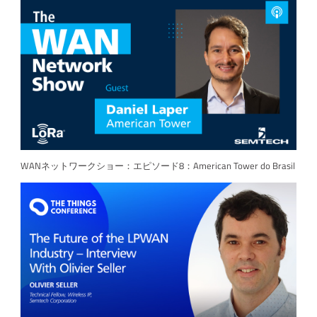
WANネットワークショー：エピソード8：American Tower do Brasil