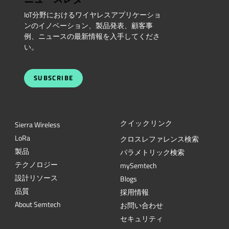
IoT分野におけるワイヤレスアプリケーショ
ンのイノベーション、製品発表、顧客事
例、ニュースの最新情報を入手してくださ
い。
SUBSCRIBE
クイックリンク
Sierra Wireless
L
o
R
a
クロスレファレンス検索
製品
パラメトリック検索
テクノロジー
mySemtech
設計リソース
Blogs
品質
採用情報
About Semtech
お問い合わせ
セキュリティ