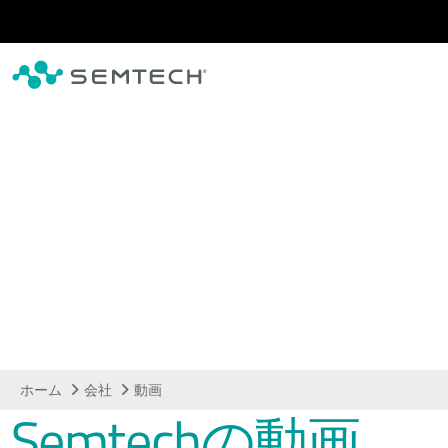
メインコンテンツにスキップ
動画
ホーム
会社
動画
Semtechの動画