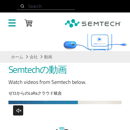
メインコンテンツにスキップ
Search
動画
ホーム
会社
動画
Semtechの動画
Watch videos from Semtech below.
ゼロからのLoRaクラウド統合