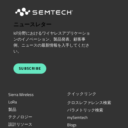
ニュースレター
IoT分野におけるワイヤレスアプリケーショ
ンのイノベーション、製品発表、顧客事
例、ニュースの最新情報を入手してくださ
い。
SUBSCRIBE
クイックリンク
Sierra Wireless
L
o
R
a
クロスレファレンス検索
製品
パラメトリック検索
テクノロジー
mySemtech
設計リソース
Blogs