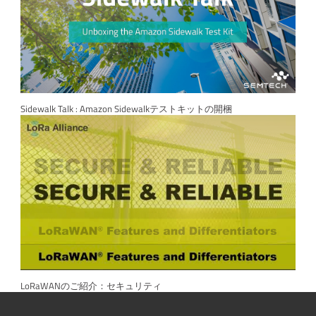
Sidewalk Talk : Amazon Sidewalkテストキットの開梱
LoRaWANのご紹介：セキュリティ