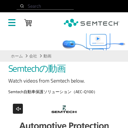
メインコンテンツにスキップ
Search
動画
ホーム
会社
動画
Semtechの動画
Watch videos from Semtech below.
Semtech自動車保護ソリューション（AEC-Q100）