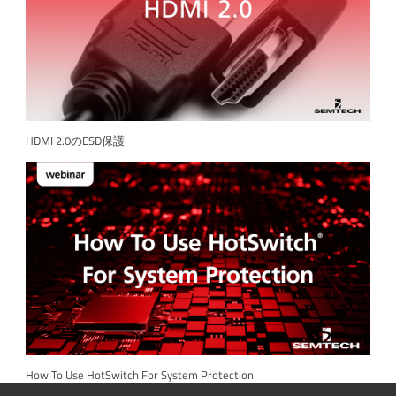
HDMI 2.0のESD保護
How To Use HotSwitch For System Protection