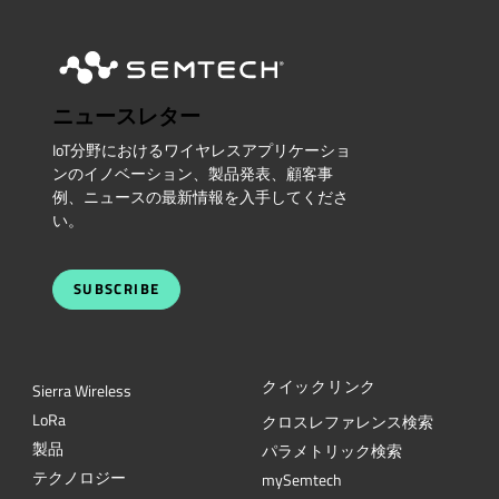
ニュースレター
IoT分野におけるワイヤレスアプリケーショ
ンのイノベーション、製品発表、顧客事
例、ニュースの最新情報を入手してくださ
い。
SUBSCRIBE
クイックリンク
Sierra Wireless
L
o
R
a
クロスレファレンス検索
製品
パラメトリック検索
テクノロジー
mySemtech