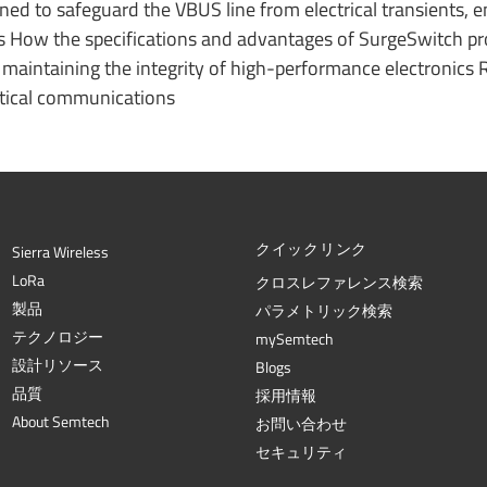
d to safeguard the VBUS line from electrical transients, e
ms How the specifications and advantages of SurgeSwitch p
n maintaining the integrity of high-performance electronics 
ritical communications
クイックリンク
Sierra Wireless
L
o
R
a
クロスレファレンス検索
製品
パラメトリック検索
テクノロジー
mySemtech
設計リソース
Blogs
品質
採用情報
About Semtech
お問い合わせ
セキュリティ