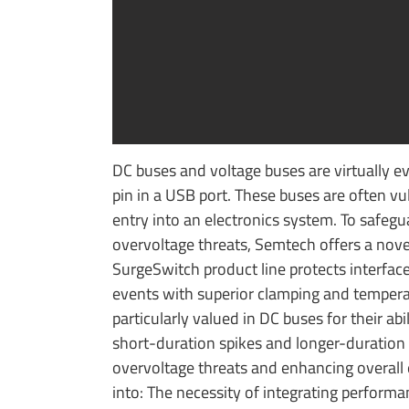
DC buses and voltage buses are virtually 
pin in a USB port. These buses are often vu
entry into an electronics system. To safeg
overvoltage threats, Semtech offers a nov
SurgeSwitch product line protects interface
events with superior clamping and tempera
particularly valued in DC buses for their ab
short-duration spikes and longer-duration 
overvoltage threats and enhancing overall el
into: The necessity of integrating perform