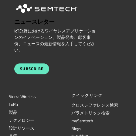
ニュースレター
IoT分野におけるワイヤレスアプリケーショ
ンのイノベーション、製品発表、顧客事
例、ニュースの最新情報を入手してくださ
い。
SUBSCRIBE
クイックリンク
Sierra Wireless
L
o
R
a
クロスレファレンス検索
製品
パラメトリック検索
テクノロジー
mySemtech
設計リソース
Blogs
品質