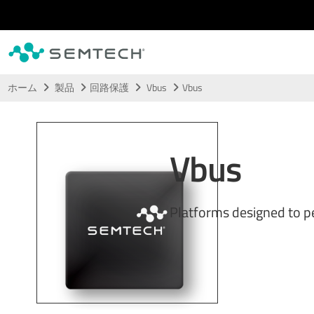
メインコンテンツにスキップ
ホーム
製品
回路保護
Vbus
Vbus
Vbus
Platforms designed to 