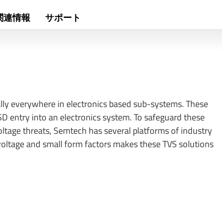
関連情報
サポート
ally everywhere in electronics based sub-systems. These
SD entry into an electronics system. To safeguard these
ltage threats, Semtech has several platforms of industry
voltage and small form factors makes these TVS solutions