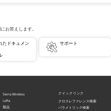
質問にお答えします。
れたドキュメン
サポート
ル
クイックリンク
Sierra Wireless
L
o
R
a
クロスレファレンス検索
製品
パラメトリック検索