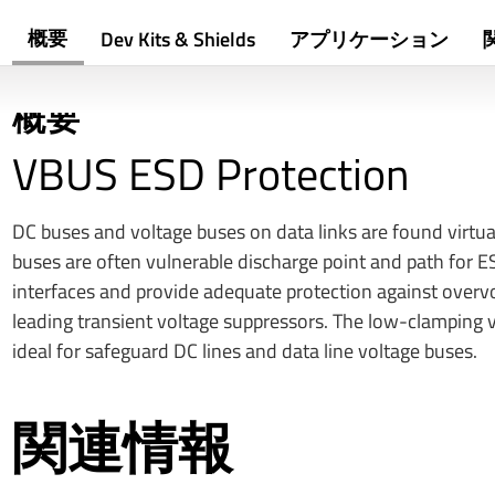
概要
Dev Kits & Shields
アプリケーション
概要
VBUS ESD Protection
DC buses and voltage buses on data links are found virtu
buses are often vulnerable discharge point and path for E
interfaces and provide adequate protection against overvo
leading transient voltage suppressors. The low-clamping 
ideal for safeguard DC lines and data line voltage buses.
関連情報