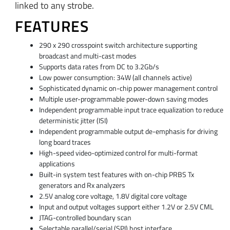
linked to any strobe.
FEATURES
290 x 290 crosspoint switch architecture supporting
broadcast and multi-cast modes
Supports data rates from DC to 3.2Gb/s
Low power consumption: 34W (all channels active)
Sophisticated dynamic on-chip power management control
Multiple user-programmable power-down saving modes
Independent programmable input trace equalization to reduce
deterministic jitter (ISI)
Independent programmable output de-emphasis for driving
long board traces
High-speed video-optimized control for multi-format
applications
Built-in system test features with on-chip PRBS Tx
generators and Rx analyzers
2.5V analog core voltage, 1.8V digital core voltage
Input and output voltages support either 1.2V or 2.5V CML
JTAG-controlled boundary scan
Selectable parallel/serial (SPI) host interface