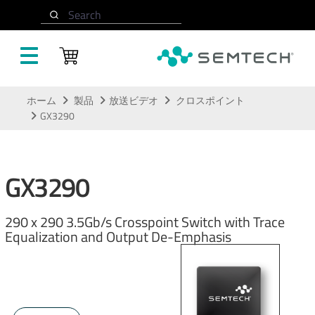
Search
メインコンテンツにスキップ
ホーム
製品
放送ビデオ
クロスポイント
GX3290
GX3290
290 x 290 3.5Gb/s Crosspoint Switch with Trace
Equalization and Output De-Emphasis