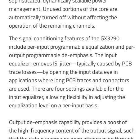
sophisticated, dynamically scalable power
management. Unused portions of the core are
automatically turned off without affecting the
operation of the remaining channels.
The signal conditioning features of the GX3290
include per-input programmable equalization and per-
output programmable de-emphasis. The input
equalizer removes ISI jitter—typically caused by PCB
trace losses—by opening the input data eye in
applications where long PCB traces and connectors
are used. There are four settings available for the
input equalizer, allowing flexibility in adjusting the
equalization level on a per-input basis.
Output de-emphasis capability provides a boost of
the high-frequency content of the output signal, such
that the data eye remains open after passing through