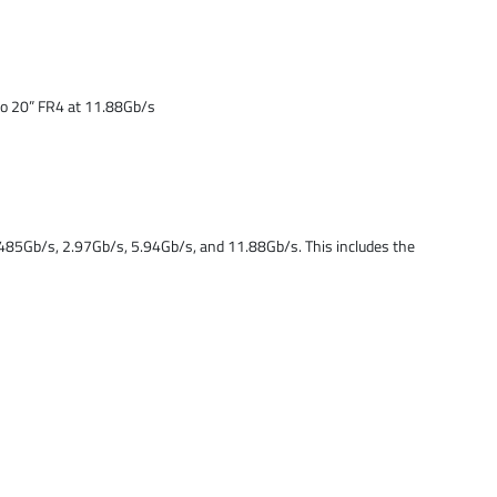
to 20” FR4 at 11.88Gb/s
.485Gb/s, 2.97Gb/s, 5.94Gb/s, and 11.88Gb/s. This includes the