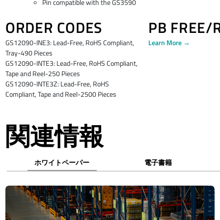
Pin compatible with the GS3590
ORDER CODES
PB FREE/
GS12090-INE3: Lead-Free, RoHS Compliant,
Learn More →
Tray-490 Pieces
GS12090-INTE3: Lead-Free, RoHS Compliant,
Tape and Reel-250 Pieces
GS12090-INTE3Z: Lead-Free, RoHS
Compliant, Tape and Reel-2500 Pieces
関連情報
ホワイトペーパー
電子書籍