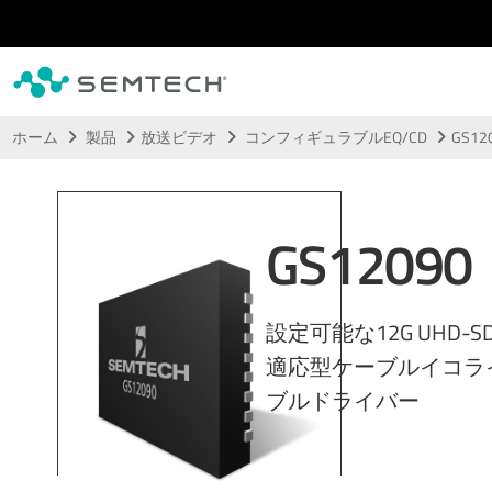
メインコンテンツにスキップ
ホーム
製品
放送ビデオ
コンフィギュラブルEQ/CD
GS12
GS12090
設定可能な12G UHD-
適応型ケーブルイコラ
ブルドライバー