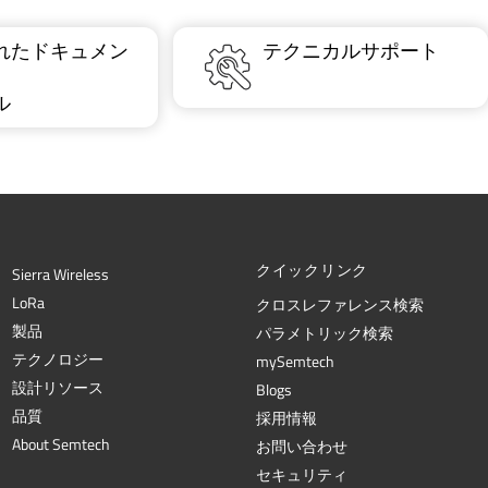
れたドキュメン
テクニカルサポート
ル
クイックリンク
Sierra Wireless
L
o
R
a
クロスレファレンス検索
製品
パラメトリック検索
テクノロジー
mySemtech
設計リソース
Blogs
品質
採用情報
About Semtech
お問い合わせ
セキュリティ