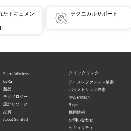
れたドキュメン
テクニカルサポート
ル
クイックリンク
Sierra Wireless
L
o
R
a
クロスレファレンス検索
製品
パラメトリック検索
テクノロジー
mySemtech
設計リソース
Blogs
品質
採用情報
About Semtech
お問い合わせ
セキュリティ