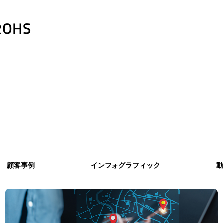
ROHS
顧客事例
インフォグラフィック
動