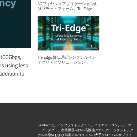
5Gワイヤレスアプリケーション向
けプラットフォーム、Tri-Edge
 100Gbps,
Tri-Edge超低遅延シシグナルイン
テグリティソリューション
s using less
addition to
Semtechは、インフラストラクチャ、ハイエンドコンシューマ
ープロダクト、産業機器向けの高性能アナログ/ミックスドシグ
ナル半導体および高度アルゴリズムの大手グローバルサプライ