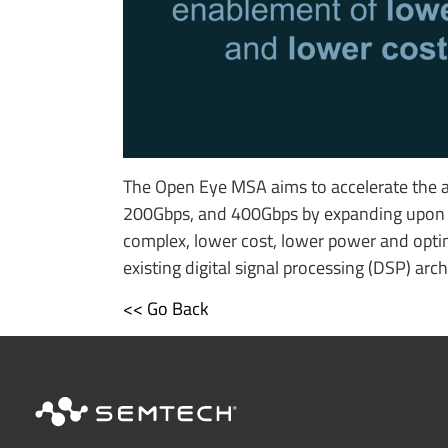
The Open Eye MSA aims to accelerate the a
200Gbps, and 400Gbps by expanding upon ex
complex, lower cost, lower power and optim
existing digital signal processing (DSP) arch
<< Go Back