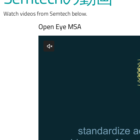
Watch videos from Semtech below.
Open Eye MSA