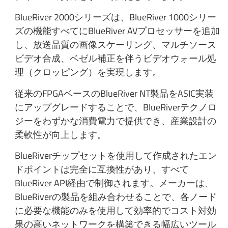
BlueRiver 2000シリーズは、BlueRiver 1000シリー
ズの機能すべてにBlueRiver AVプロセッサーを追加
し、放送品質の画像スケーリング、マルチソース
ビデオ合成、ベゼル補正を伴うビデオウォール処
理（クロッピング）を実現します。
従来のFPGAベースのBlueRiver NT製品をASIC実装
にアップグレードすることで、BlueRiverテクノロ
ジーをわずかな消費電力で提供でき、産業設計の
柔軟性が向上します。
BlueRiverチップセットを使用して作成されたエン
ドポイントは完全に互換性があり、すべて
BlueRiver API経由で制御されます。メーカーは、
BlueRiverの製品を組み合わせることで、各ノード
に必要な機能のみを使用して効率的でコスト対効
果の高いネットワークを構築できる幅広いツール