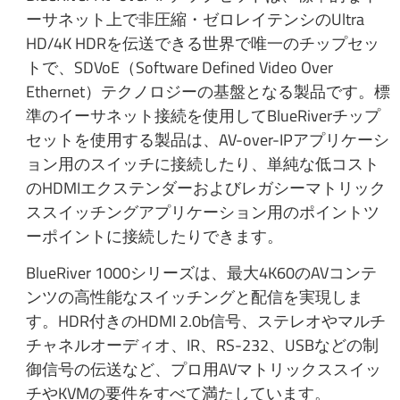
ーサネット上で非圧縮・ゼロレイテンシのUltra
HD/4K HDRを伝送できる世界で唯一のチップセッ
トで、SDVoE（Software Defined Video Over
Ethernet）テクノロジーの基盤となる製品です。標
準のイーサネット接続を使用してBlueRiverチップ
セットを使用する製品は、AV-over-IPアプリケーシ
ョン用のスイッチに接続したり、単純な低コスト
のHDMIエクステンダーおよびレガシーマトリック
ススイッチングアプリケーション用のポイントツ
ーポイントに接続したりできます。
BlueRiver 1000シリーズは、最大4K60のAVコンテ
ンツの高性能なスイッチングと配信を実現しま
す。HDR付きのHDMI 2.0b信号、ステレオやマルチ
チャネルオーディオ、IR、RS-232、USBなどの制
御信号の伝送など、プロ用AVマトリックススイッ
チやKVMの要件をすべて満たしています。