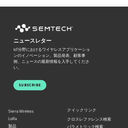
ニュースレター
IoT分野におけるワイヤレスアプリケーショ
ンのイノベーション、製品発表、顧客事
例、ニュースの最新情報を入手してくださ
い。
SUBSCRIBE
クイックリンク
Sierra Wireless
L
o
R
a
クロスレファレンス検索
製品
パラメトリック検索