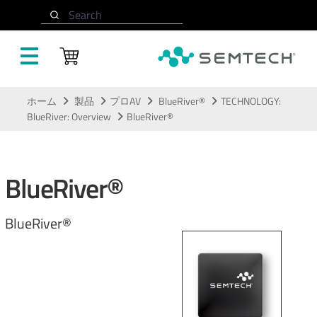
Search
メインコンテンツにスキップ
ホーム
製品
プロAV
BlueRiver®
TECHNOLOGY:
BlueRiver: Overview
BlueRiver®
BlueRiver®
BlueRiver®