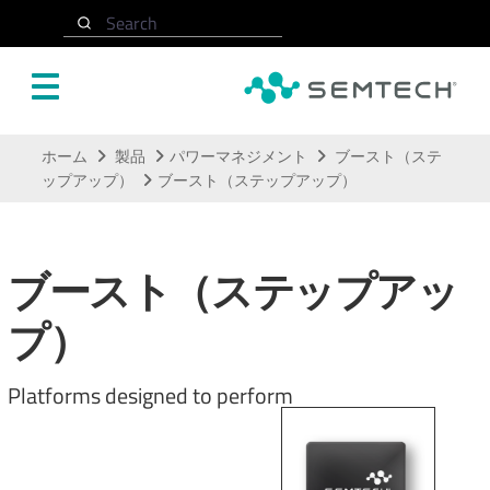
Search
メインコンテンツにスキップ
ホーム
製品
パワーマネジメント
ブースト（ステ
ップアップ）
ブースト（ステップアップ）
ブースト（ステップアッ
プ）
Platforms designed to perform