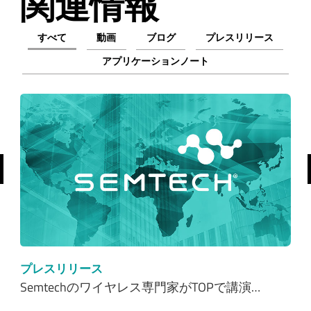
関連情報
すべて
動画
ブログ
プレスリリース
アプリケーションノート
前へ
プレスリリース
Semtechのワイヤレス専門家がTOPで講演…