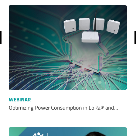
前へ
WEBINAR
Optimizing Power Consumption in LoRa® and…