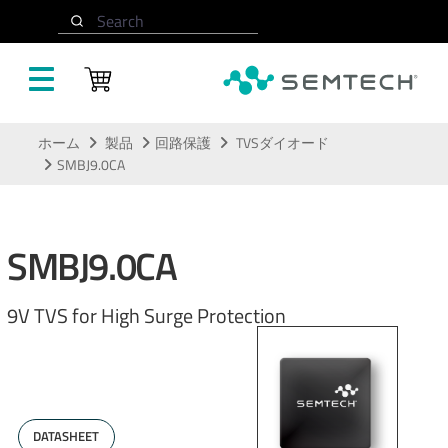
Search
メインコンテンツにスキップ
ホーム
製品
回路保護
TVSダイオード
SMBJ9.0CA
SMBJ9.0CA
9V TVS for High Surge Protection
DATASHEET