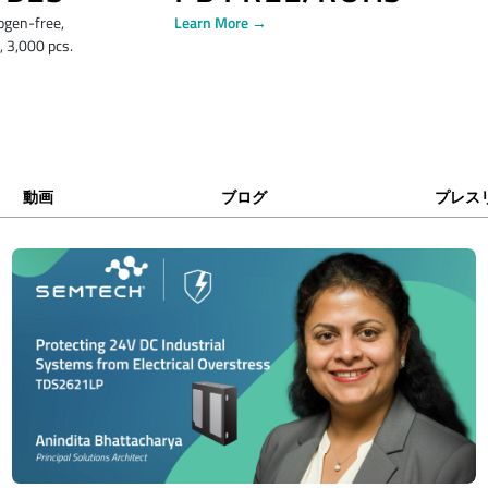
ogen-free,
Learn More →
 3,000 pcs.
動画
ブログ
プレス