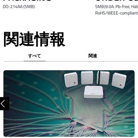
DO-214AA (SMB)
SMBJ9.0A: Pb-free, Hal
RoHS/WEEE-compliant,
関連情報
すべて
関連
前へ