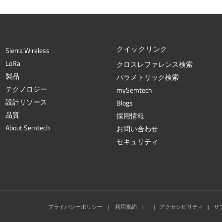
クイックリンク
Sierra Wireless
L
o
R
a
クロスレファレンス検索
製品
パラメトリック検索
テクノロジー
mySemtech
設計リソース
Blogs
品質
採用情報
About Semtech
お問い合わせ
セキュリティ
プライバシーポリシー
|
利用規約
|
|
アクセシビリティ
|
サ