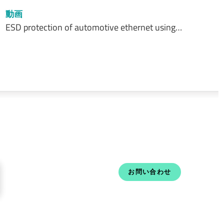
動画
ESD protection of automotive ethernet using…
お問い合わせ