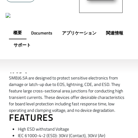
概要
Documents
アプリケーション
関連情報
サポート
概要
SMBJ6.5A are designed to protect sensitive electronics from
damage or latch-up due to EOS, lightning, CDE, and ESD. They
feature large cross-sectional area junctions for conducting high
transient currents. These devices offer desirable characteristics
for board level protection including fast response time, low
operating and clamping voltage, and no device degradation.
FEATURES
High ESD withstand Voltage
IEC 61000-4-2 (ESD): 30kV (Contact), 30kV (Air)