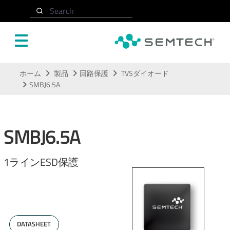
Search
メインコンテンツにスキップ
ホーム
製品
回路保護
TVSダイオード
SMBJ6.5A
SMBJ6.5A
1ラインESD保護
DATASHEET