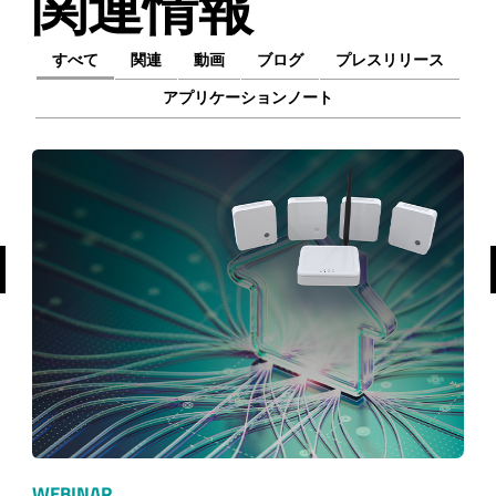
関連情報
すべて
関連
動画
ブログ
プレスリリース
アプリケーションノート
前へ
WEBINAR